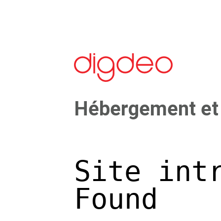
Hébergement et 
Site int
Found