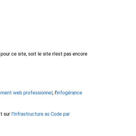
our ce site, soit le site n'est pas encore
ment web professionnel
, l'
infogérance
et sur
l'Infrastructure as Code par