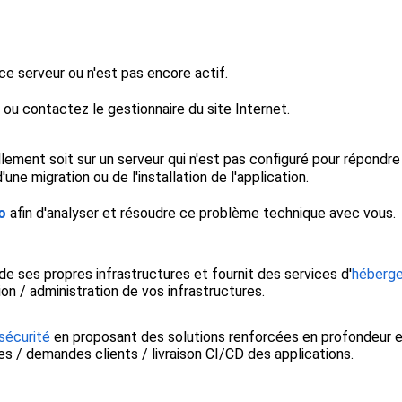
ce serveur ou n'est pas encore actif.
ou contactez le gestionnaire du site Internet.
ement soit sur un serveur qui n'est pas configuré pour répondre p
'une migration ou de l'installation de l'application.
o
afin d'analyser et résoudre ce problème technique avec vous.
e ses propres infrastructures et fournit des services d'
héberge
n / administration de vos infrastructures.
sécurité
en proposant des solutions renforcées en profondeur 
s / demandes clients / livraison CI/CD des applications.